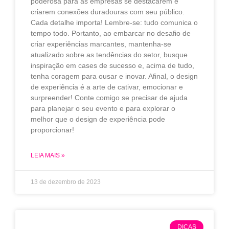
poderosa para as empresas se destacarem e
criarem conexões duradouras com seu público.
Cada detalhe importa! Lembre-se: tudo comunica o
tempo todo. Portanto, ao embarcar no desafio de
criar experiências marcantes, mantenha-se
atualizado sobre as tendências do setor, busque
inspiração em cases de sucesso e, acima de tudo,
tenha coragem para ousar e inovar. Afinal, o design
de experiência é a arte de cativar, emocionar e
surpreender! Conte comigo se precisar de ajuda
para planejar o seu evento e para explorar o
melhor que o design de experiência pode
proporcionar!
LEIA MAIS »
13 de dezembro de 2023
DICAS