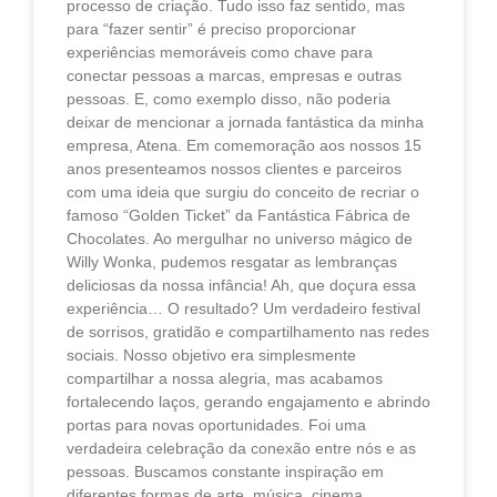
processo de criação. Tudo isso faz sentido, mas
para “fazer sentir” é preciso proporcionar
experiências memoráveis como chave para
conectar pessoas a marcas, empresas e outras
pessoas. E, como exemplo disso, não poderia
deixar de mencionar a jornada fantástica da minha
empresa, Atena. Em comemoração aos nossos 15
anos presenteamos nossos clientes e parceiros
com uma ideia que surgiu do conceito de recriar o
famoso “Golden Ticket” da Fantástica Fábrica de
Chocolates. Ao mergulhar no universo mágico de
Willy Wonka, pudemos resgatar as lembranças
deliciosas da nossa infância! Ah, que doçura essa
experiência… O resultado? Um verdadeiro festival
de sorrisos, gratidão e compartilhamento nas redes
sociais. Nosso objetivo era simplesmente
compartilhar a nossa alegria, mas acabamos
fortalecendo laços, gerando engajamento e abrindo
portas para novas oportunidades. Foi uma
verdadeira celebração da conexão entre nós e as
pessoas. Buscamos constante inspiração em
diferentes formas de arte, música, cinema,