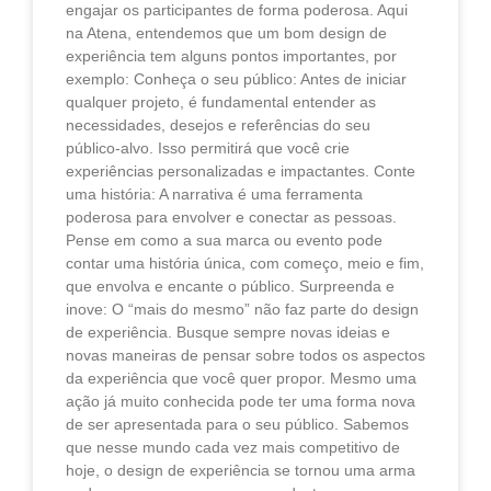
engajar os participantes de forma poderosa. Aqui
na Atena, entendemos que um bom design de
experiência tem alguns pontos importantes, por
exemplo: Conheça o seu público: Antes de iniciar
qualquer projeto, é fundamental entender as
necessidades, desejos e referências do seu
público-alvo. Isso permitirá que você crie
experiências personalizadas e impactantes. Conte
uma história: A narrativa é uma ferramenta
poderosa para envolver e conectar as pessoas.
Pense em como a sua marca ou evento pode
contar uma história única, com começo, meio e fim,
que envolva e encante o público. Surpreenda e
inove: O “mais do mesmo” não faz parte do design
de experiência. Busque sempre novas ideias e
novas maneiras de pensar sobre todos os aspectos
da experiência que você quer propor. Mesmo uma
ação já muito conhecida pode ter uma forma nova
de ser apresentada para o seu público. Sabemos
que nesse mundo cada vez mais competitivo de
hoje, o design de experiência se tornou uma arma