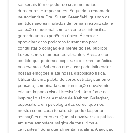
sensoriais têm o poder de criar memórias
duradouras e impactantes. Segundo a renomada
neurocientista Dra. Susan Greenfield, quando os
sentidos são estimulados de forma sincronizada, a
conexão emocional com o evento se intensifica,
gerando uma experiência única. É hora de
aproveitar essa poderosa ferramenta para
conquistar o coração e a mente do seu público!
Luzes, cores e ambientes vibrantes: A visão é um
sentido que podemos explorar de forma fantástica
nos eventos. Sabemos que a cor pode influenciar
nossas emoções e até nossa disposição física.
Utilizando uma paleta de cores estrategicamente
pensada, combinada com iluminação envolvente,
cria um impacto visual irresistível. Uma fonte de
inspiração são os estudos de Kathryn Gallagher,
especialista em psicologia das cores, que nos
mostra como cada tonalidade pode despertar
sensações diferentes. Que tal envolver seu público
em uma atmosfera mágica de tons vivos e
cativantes? Sons que alimentam a alma: A audição