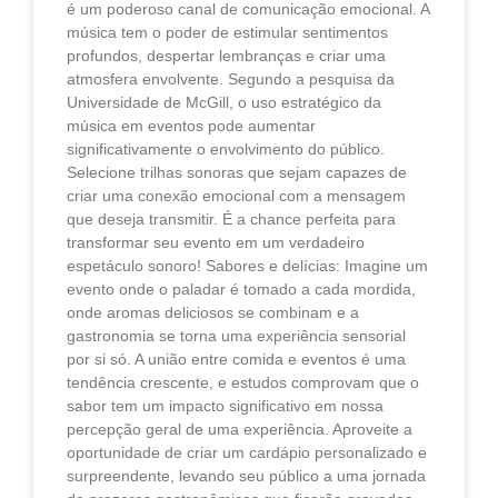
é um poderoso canal de comunicação emocional. A
música tem o poder de estimular sentimentos
profundos, despertar lembranças e criar uma
atmosfera envolvente. Segundo a pesquisa da
Universidade de McGill, o uso estratégico da
música em eventos pode aumentar
significativamente o envolvimento do público.
Selecione trilhas sonoras que sejam capazes de
criar uma conexão emocional com a mensagem
que deseja transmitir. É a chance perfeita para
transformar seu evento em um verdadeiro
espetáculo sonoro! Sabores e delícias: Imagine um
evento onde o paladar é tomado a cada mordida,
onde aromas deliciosos se combinam e a
gastronomia se torna uma experiência sensorial
por si só. A união entre comida e eventos é uma
tendência crescente, e estudos comprovam que o
sabor tem um impacto significativo em nossa
percepção geral de uma experiência. Aproveite a
oportunidade de criar um cardápio personalizado e
surpreendente, levando seu público a uma jornada