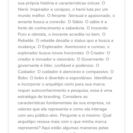
sua própria história e características únicas: O
Herói: Inspirador e corajoso, o herói luta por um
mundo melhor. O Amante: Sensual e apaixonado, o
amante busca a conexão. O Sábio: O sábio é a
fonte de conhecimento e sabedoria. O Inocente:
Puro e otimista, o inocente acredita no bem. O
Rebelde: O rebelde desafia o status quo e busca a
mudança. O Explorador: Aventureiro e curioso, o
explorador busca novos horizontes. O Criador: O
criador é inovador e visionário. O Governante: O
governante é líder, confiável e poderoso. O
Cuidador: O cuidador é atencioso e compassivo. O
Bobo: O bobo é divertido e espontâneo. Identificar
e incorporar o arquétipo certo para sua marca
requer autoconhecimento e pesquisa, essa é uma
estratégia de branding. Considere as
características fundamentais da sua empresa, os
valores que ela representa e como ela interage
com seu público-alvo. Pergunte a si mesmo: Qual
arquétipo ressoa mais com o que minha marca
representa? Aqui estão algumas maneiras pelas