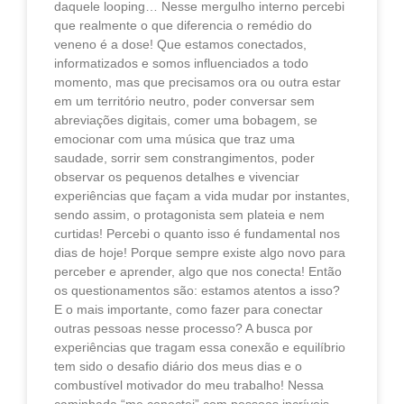
daquele looping… Nesse mergulho interno percebi
que realmente o que diferencia o remédio do
veneno é a dose! Que estamos conectados,
informatizados e somos influenciados a todo
momento, mas que precisamos ora ou outra estar
em um território neutro, poder conversar sem
abreviações digitais, comer uma bobagem, se
emocionar com uma música que traz uma
saudade, sorrir sem constrangimentos, poder
observar os pequenos detalhes e vivenciar
experiências que façam a vida mudar por instantes,
sendo assim, o protagonista sem plateia e nem
curtidas! Percebi o quanto isso é fundamental nos
dias de hoje! Porque sempre existe algo novo para
perceber e aprender, algo que nos conecta! Então
os questionamentos são: estamos atentos a isso?
E o mais importante, como fazer para conectar
outras pessoas nesse processo? A busca por
experiências que tragam essa conexão e equilíbrio
tem sido o desafio diário dos meus dias e o
combustível motivador do meu trabalho! Nessa
caminhada “me conectei” com pessoas incríveis