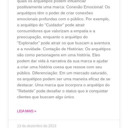
quais os arquétipos podem influenciar
positivamente uma marca: Conexão Emocional: Os
arquétipos têm o poder de criar conexões
emocionais profundas com o público. Por exemplo,
o arquétipo do “Cuidador” pode atrair
consumidores que valorizam a empatia e a
preocupação, enquanto o arquétipo do
“Explorador” pode atrair os que buscam a aventura
e a novidade. Contação de Histórias: Os arquétipos
são como personagens em uma história. Eles
podem dar vida à narrativa da sua marca e ajudar
a criar uma história coesa que ressoe com seu
público. Diferenciação: Em um mercado saturado,
os arquétipos podem ser uma maneira eficaz de se
destacar. Uma marca que incorpora o arquétipo do
“Rebelde” pode desafiar o status quo e conquistar
clientes que buscam algo único.
LEIA MAIS »
13 de dezembro de 2023