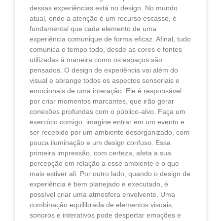
dessas experiências está no design. No mundo
atual, onde a atenção é um recurso escasso, é
fundamental que cada elemento de uma
experiência comunique de forma eficaz. Afinal, tudo
comunica o tempo todo, desde as cores e fontes
utilizadas à maneira como os espaços são
pensados. O design de experiência vai além do
visual e abrange todos os aspectos sensoriais e
emocionais de uma interação. Ele é responsável
por criar momentos marcantes, que irão gerar
conexões profundas com o público-alvo. Faça um
exercício comigo: imagine entrar em um evento e
ser recebido por um ambiente desorganizado, com
pouca iluminação e um design confuso. Essa
primeira impressão, com certeza, afeta a sua
percepção em relação a esse ambiente e o que
mais estiver ali. Por outro lado, quando o design de
experiência é bem planejado e executado, é
possível criar uma atmosfera envolvente. Uma
combinação equilibrada de elementos visuais,
sonoros e interativos pode despertar emoções e