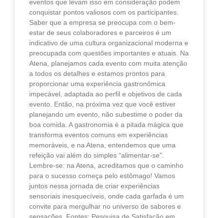
eventos que levam isso em consideração podem
conquistar pontos valiosos com os participantes.
Saber que a empresa se preocupa com o bem-
estar de seus colaboradores e parceiros é um
indicativo de uma cultura organizacional moderna e
preocupada com questões importantes e atuais. Na
Atena, planejamos cada evento com muita atenção
a todos os detalhes e estamos prontos para
proporcionar uma experiência gastronômica
impecável, adaptada ao perfil e objetivos de cada
evento. Então, na próxima vez que você estiver
planejando um evento, não subestime o poder da
boa comida. A gastronomia é a pitada mágica que
transforma eventos comuns em experiências
memoráveis, e na Atena, entendemos que uma
refeição vai além do simples “alimentar-se”.
Lembre-se: na Atena, acreditamos que o caminho
para o sucesso começa pelo estômago! Vamos
juntos nessa jornada de criar experiências
sensoriais inesquecíveis, onde cada garfada é um
convite para mergulhar no universo de sabores e
sensações. Fontes: Pesquisa de Satisfação em