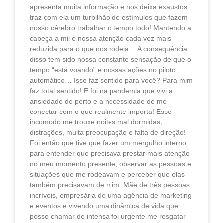
apresenta muita informação e nos deixa exaustos
traz com ela um turbilhão de estímulos que fazem
nosso cérebro trabalhar o tempo todo! Mantendo a
cabeça a mil e nossa atenção cada vez mais
reduzida para o que nos rodeia… A consequência
disso tem sido nossa constante sensação de que o
tempo “está voando” e nossas ações no piloto
automático… Isso faz sentido para você? Para mim
faz total sentido! E foi na pandemia que vivi a
ansiedade de perto e a necessidade de me
conectar com o que realmente importa! Esse
incomodo me trouxe noites mal dormidas,
distrações, muita preocupação e falta de direção!
Foi então que tive que fazer um mergulho interno
para entender que precisava prestar mais atenção
no meu momento presente, observar as pessoas e
situações que me rodeavam e perceber que elas
também precisavam de mim. Mãe de três pessoas
incríveis, empresária de uma agência de marketing
e eventos e vivendo uma dinâmica de vida que
posso chamar de intensa foi urgente me resgatar