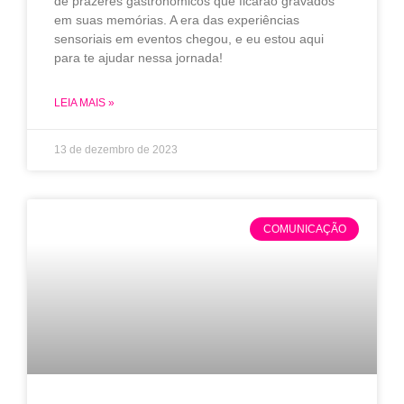
de prazeres gastronômicos que ficarão gravados
em suas memórias. A era das experiências
sensoriais em eventos chegou, e eu estou aqui
para te ajudar nessa jornada!
LEIA MAIS »
13 de dezembro de 2023
COMUNICAÇÃO