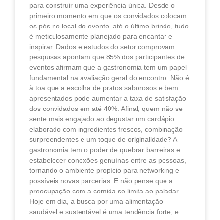
para construir uma experiência única. Desde o
primeiro momento em que os convidados colocam
os pés no local do evento, até o último brinde, tudo
é meticulosamente planejado para encantar e
inspirar. Dados e estudos do setor comprovam:
pesquisas apontam que 85% dos participantes de
eventos afirmam que a gastronomia tem um papel
fundamental na avaliação geral do encontro. Não é
à toa que a escolha de pratos saborosos e bem
apresentados pode aumentar a taxa de satisfação
dos convidados em até 40%. Afinal, quem não se
sente mais engajado ao degustar um cardápio
elaborado com ingredientes frescos, combinação
surpreendentes e um toque de originalidade? A
gastronomia tem o poder de quebrar barreiras e
estabelecer conexões genuínas entre as pessoas,
tornando o ambiente propício para networking e
possíveis novas parcerias. E não pense que a
preocupação com a comida se limita ao paladar.
Hoje em dia, a busca por uma alimentação
saudável e sustentável é uma tendência forte, e