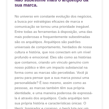
sua marca.
No universo em constante evolução dos negócios,
a busca por estratégias eficazes de marca e
comunicação se tornou uma prioridade inegável.
Entre todas as ferramentas à disposição, uma das
mais poderosas e frequentemente subestimadas
são os arquétipos. Arquétipos são padrões
universais de comportamento, herdados de nossa
cultura e história, que nos conectam em um nível
profundo e emocional. Eles são como as histórias
que contamos, criando um vínculo genuíno com
nosso público e têm um impacto substancial na
forma como as marcas são percebidas. Você já
parou para pensar que a sua marca possui uma
personalidade? É isso mesmo, assim como as
pessoas, as marcas também têm sua própria
identidade, e uma maneira poderosa de expressá-
la é através dos arquétipos. Cada arquétipo tem
sua própria história e características únicas: O
Herói: Inspirador e corajoso, o herói luta por um