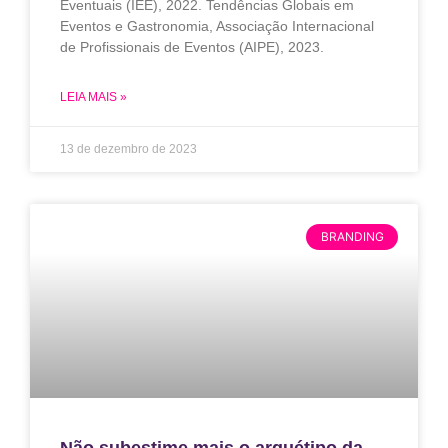
Eventuais (IEE), 2022. Tendências Globais em
Eventos e Gastronomia, Associação Internacional
de Profissionais de Eventos (AIPE), 2023.
LEIA MAIS »
13 de dezembro de 2023
BRANDING
Não subestime mais o arquétipo da