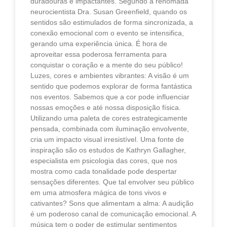
duradouras e impactantes. Segundo a renomada
neurocientista Dra. Susan Greenfield, quando os
sentidos são estimulados de forma sincronizada, a
conexão emocional com o evento se intensifica,
gerando uma experiência única. É hora de
aproveitar essa poderosa ferramenta para
conquistar o coração e a mente do seu público!
Luzes, cores e ambientes vibrantes: A visão é um
sentido que podemos explorar de forma fantástica
nos eventos. Sabemos que a cor pode influenciar
nossas emoções e até nossa disposição física.
Utilizando uma paleta de cores estrategicamente
pensada, combinada com iluminação envolvente,
cria um impacto visual irresistível. Uma fonte de
inspiração são os estudos de Kathryn Gallagher,
especialista em psicologia das cores, que nos
mostra como cada tonalidade pode despertar
sensações diferentes. Que tal envolver seu público
em uma atmosfera mágica de tons vivos e
cativantes? Sons que alimentam a alma: A audição
é um poderoso canal de comunicação emocional. A
música tem o poder de estimular sentimentos