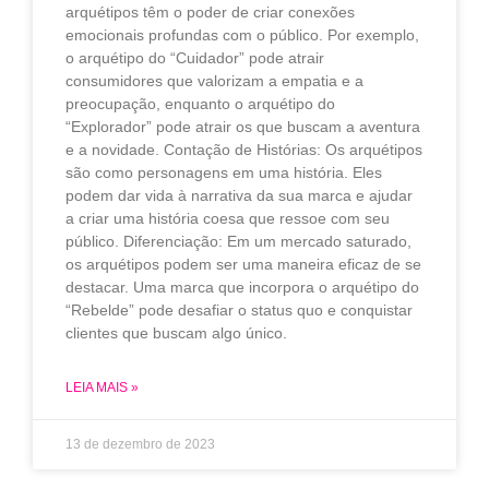
arquétipos têm o poder de criar conexões
emocionais profundas com o público. Por exemplo,
o arquétipo do “Cuidador” pode atrair
consumidores que valorizam a empatia e a
preocupação, enquanto o arquétipo do
“Explorador” pode atrair os que buscam a aventura
e a novidade. Contação de Histórias: Os arquétipos
são como personagens em uma história. Eles
podem dar vida à narrativa da sua marca e ajudar
a criar uma história coesa que ressoe com seu
público. Diferenciação: Em um mercado saturado,
os arquétipos podem ser uma maneira eficaz de se
destacar. Uma marca que incorpora o arquétipo do
“Rebelde” pode desafiar o status quo e conquistar
clientes que buscam algo único.
LEIA MAIS »
13 de dezembro de 2023