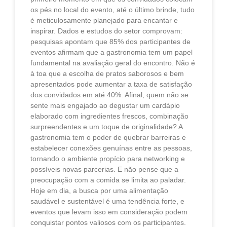
os pés no local do evento, até o último brinde, tudo
é meticulosamente planejado para encantar e
inspirar. Dados e estudos do setor comprovam:
pesquisas apontam que 85% dos participantes de
eventos afirmam que a gastronomia tem um papel
fundamental na avaliação geral do encontro. Não é
à toa que a escolha de pratos saborosos e bem
apresentados pode aumentar a taxa de satisfação
dos convidados em até 40%. Afinal, quem não se
sente mais engajado ao degustar um cardápio
elaborado com ingredientes frescos, combinação
surpreendentes e um toque de originalidade? A
gastronomia tem o poder de quebrar barreiras e
estabelecer conexões genuínas entre as pessoas,
tornando o ambiente propício para networking e
possíveis novas parcerias. E não pense que a
preocupação com a comida se limita ao paladar.
Hoje em dia, a busca por uma alimentação
saudável e sustentável é uma tendência forte, e
eventos que levam isso em consideração podem
conquistar pontos valiosos com os participantes.