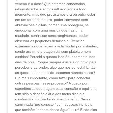
veneno é a dose! Que estamos conectados,
informatizados e somos influenciados a todo
momento, mas que precisamos ora ou outra estar
em um território neutro, poder conversar sem
abreviações digitais, comer uma bobagem, se
emocionar com uma música que traz uma
saudade, sorrir sem constrangimentos, poder
observar os pequenos detalhes e vivenciar
experiências que façam a vida mudar por instantes,
sendo assim, o protagonista sem plateia e nem
curtidas! Percebi o quanto isso é fundamental nos
dias de hoje! Porque sempre existe algo novo para
perceber e aprender, algo que nos conecta! Então
os questionamentos são: estamos atentos a isso?
E o mais importante, como fazer para conectar
outras pessoas nesse processo? A busca por
experiências que tragam essa conexão e equilíbrio
tem sido o desafio diário dos meus dias e o
combustível motivador do meu trabalho! Nessa
caminhada “me conectei” com pessoas incríveis
que também “bebem dessa água” … rs! E são elas