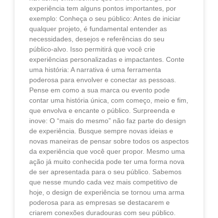
experiência tem alguns pontos importantes, por
exemplo: Conheça o seu público: Antes de iniciar
qualquer projeto, é fundamental entender as
necessidades, desejos e referências do seu
público-alvo. Isso permitirá que você crie
experiências personalizadas e impactantes. Conte
uma história: A narrativa é uma ferramenta
poderosa para envolver e conectar as pessoas.
Pense em como a sua marca ou evento pode
contar uma história única, com começo, meio e fim,
que envolva e encante o público. Surpreenda e
inove: O “mais do mesmo” não faz parte do design
de experiência. Busque sempre novas ideias e
novas maneiras de pensar sobre todos os aspectos
da experiência que você quer propor. Mesmo uma
ação já muito conhecida pode ter uma forma nova
de ser apresentada para o seu público. Sabemos
que nesse mundo cada vez mais competitivo de
hoje, o design de experiência se tornou uma arma
poderosa para as empresas se destacarem e
criarem conexões duradouras com seu público.