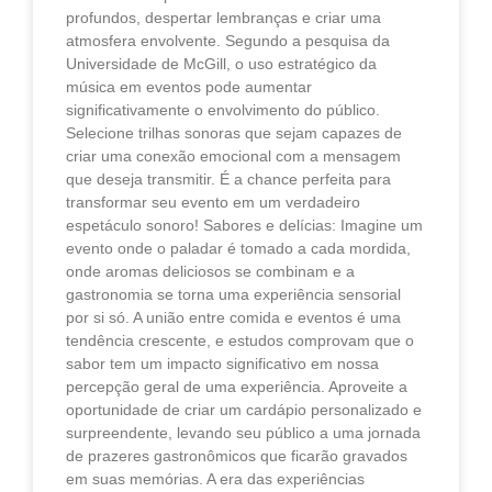
profundos, despertar lembranças e criar uma
atmosfera envolvente. Segundo a pesquisa da
Universidade de McGill, o uso estratégico da
música em eventos pode aumentar
significativamente o envolvimento do público.
Selecione trilhas sonoras que sejam capazes de
criar uma conexão emocional com a mensagem
que deseja transmitir. É a chance perfeita para
transformar seu evento em um verdadeiro
espetáculo sonoro! Sabores e delícias: Imagine um
evento onde o paladar é tomado a cada mordida,
onde aromas deliciosos se combinam e a
gastronomia se torna uma experiência sensorial
por si só. A união entre comida e eventos é uma
tendência crescente, e estudos comprovam que o
sabor tem um impacto significativo em nossa
percepção geral de uma experiência. Aproveite a
oportunidade de criar um cardápio personalizado e
surpreendente, levando seu público a uma jornada
de prazeres gastronômicos que ficarão gravados
em suas memórias. A era das experiências