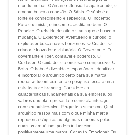
mundo melhor. O Amante: Sensual e apaixonado, o
amante busca a conexão. O Sábio: O sábio é a
fonte de conhecimento e sabedoria. O Inocente:
Puro e otimista, o inocente acredita no bem. O
Rebelde: O rebelde desafia o status quo e busca a
mudança. O Explorador: Aventureiro e curioso, o
explorador busca novos horizontes. O Criador: O
criador é inovador e visionário. O Governante: O
governante é líder, confiável e poderoso. O
Cuidador: O cuidador é atencioso e compassivo. O
Bobo: O bobo é divertido e espontâneo. Identificar
e incorporar o arquétipo certo para sua marca
requer autoconhecimento e pesquisa, essa é uma
estratégia de branding. Considere as
características fundamentais da sua empresa, os
valores que ela representa e como ela interage
com seu público-alvo. Pergunte a si mesmo: Qual
arquétipo ressoa mais com o que minha marca
representa? Aqui estão algumas maneiras pelas
quais os arquétipos podem influenciar
positivamente uma marca: Conexão Emocional: Os