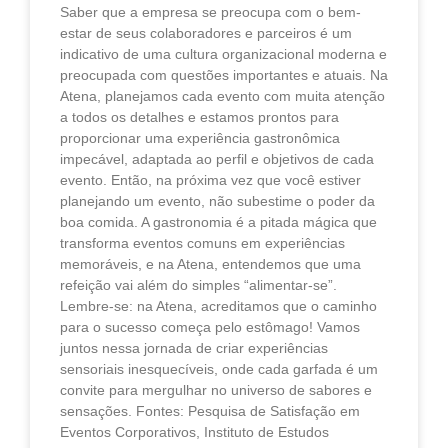
Saber que a empresa se preocupa com o bem-
estar de seus colaboradores e parceiros é um
indicativo de uma cultura organizacional moderna e
preocupada com questões importantes e atuais. Na
Atena, planejamos cada evento com muita atenção
a todos os detalhes e estamos prontos para
proporcionar uma experiência gastronômica
impecável, adaptada ao perfil e objetivos de cada
evento. Então, na próxima vez que você estiver
planejando um evento, não subestime o poder da
boa comida. A gastronomia é a pitada mágica que
transforma eventos comuns em experiências
memoráveis, e na Atena, entendemos que uma
refeição vai além do simples “alimentar-se”.
Lembre-se: na Atena, acreditamos que o caminho
para o sucesso começa pelo estômago! Vamos
juntos nessa jornada de criar experiências
sensoriais inesquecíveis, onde cada garfada é um
convite para mergulhar no universo de sabores e
sensações. Fontes: Pesquisa de Satisfação em
Eventos Corporativos, Instituto de Estudos