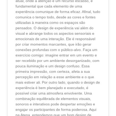
atual, onde a atenção é um recurso escasso, é
fundamental que cada elemento de uma
experiência comunique de forma eficaz. Afinal, tudo
comunica o tempo todo, desde as cores e fontes
utilizadas à maneira como os espaços são
pensados. O design de experiência vai além do
visual e abrange todos os aspectos sensoriais e
emocionais de uma interação. Ele é responsável
por criar momentos marcantes, que irão gerar
conexões profundas com o público-alvo. Faça um
exercício comigo: imagine entrar em um evento e
ser recebido por um ambiente desorganizado, com
pouca iluminação e um design confuso. Essa
primeira impressão, com certeza, afeta a sua
percepção em relação a esse ambiente e o que
mais estiver ali. Por outro lado, quando o design de
experiência é bem planejado e executado, é
possível criar uma atmosfera envolvente. Uma
combinação equilibrada de elementos visuais,
sonoros e interativos pode despertar emoções e
engajar os participantes de forma poderosa. Aqui
na Atena, entendemos que um bom design de