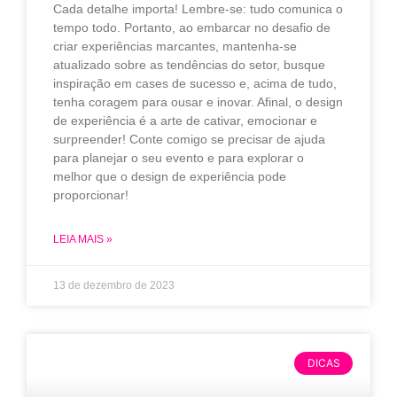
Cada detalhe importa! Lembre-se: tudo comunica o
tempo todo. Portanto, ao embarcar no desafio de
criar experiências marcantes, mantenha-se
atualizado sobre as tendências do setor, busque
inspiração em cases de sucesso e, acima de tudo,
tenha coragem para ousar e inovar. Afinal, o design
de experiência é a arte de cativar, emocionar e
surpreender! Conte comigo se precisar de ajuda
para planejar o seu evento e para explorar o
melhor que o design de experiência pode
proporcionar!
LEIA MAIS »
13 de dezembro de 2023
DICAS