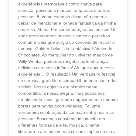
experiências memoráveis como chave para
conectar pessoas a marcas, empresas e outras
pessoas. E, como exemplo disso, não poderia
deixar de mencionar a jornada fantástica da minha
empresa, Atena. Em comemoração aos nossos 15
anos presenteamos nossos clientes e parceiros
com uma ideia que surgiu do conceito de recriar o
famoso “Golden Ticket” da Fantástica Fábrica de
Chocolates. Ao mergulhar no universo mágico de
Willy Wonka, pudemos resgatar as lembranças
deliciosas da nossa infância! Ah, que doçura essa
experiência… O resultado? Um verdadeiro festival
de sorrisos, gratidão e compartilhamento nas redes
sociais. Nosso objetivo era simplesmente
compartilhar a nossa alegria, mas acabamos
fortalecendo laços, gerando engajamento e abrindo
portas para novas oportunidades. Foi uma
verdadeira celebração da conexão entre nós e as
pessoas. Buscamos constante inspiração em
diferentes formas de arte, música, cinema,
literatura e até mesmo nas coisas simples do dia a