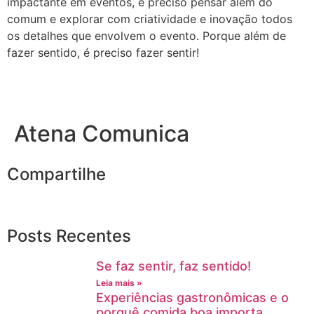
impactante em eventos, é preciso pensar além do
comum e explorar com criatividade e inovação todos
os detalhes que envolvem o evento. Porque além de
fazer sentido, é preciso fazer sentir!
Atena Comunica
Compartilhe
Posts Recentes
Se faz sentir, faz sentido!
Leia mais »
Experiências gastronômicas e o
porquê comida boa importa.